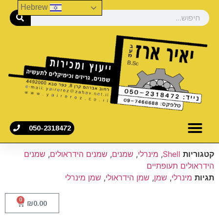
Hebrew
050-2318472
קטגוריות
Shell
,
מינרלי
,
שמנים
,
שמנים הידראולים
,
שמנים
הידראולים תעופתיים
תגיות
מינרלי
,
שמן
,
שמן הידראולי
,
שמן מינרלי
0
₪
0.00