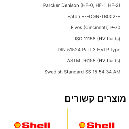
Parcker Denison (HF-0, HF-1, HF-2)
Eaton E-FDGN-TB002-E
Fives (Cincinnati) P-70
ISO 11158 (HV fluids)
DIN 51524 Part 3 HVLP type
ASTM D6158 (HV fluids)
Swedish Standard SS 15 54 34 AM
מוצרים קשורים