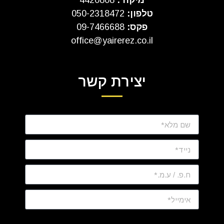
מיקוד:
4420808
טלפון:
050-2318472
פקס:
09-7466688
office@yairerez.co.il
יצירת קשר