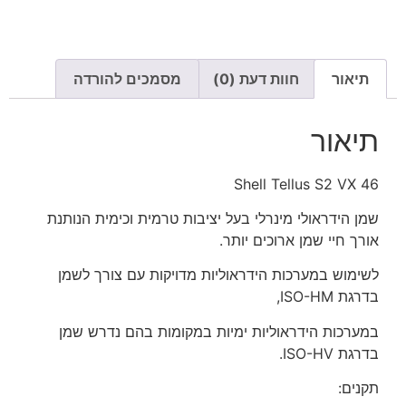
תיאור
חוות דעת (0)
מסמכים להורדה
תיאור
Shell Tellus S2 VX 46
שמן הידראולי מינרלי בעל יציבות טרמית וכימית הנותנת
אורך חיי שמן ארוכים יותר.
לשימוש במערכות הידראוליות מדויקות עם צורך לשמן
בדרגת ISO-HM,
במערכות הידראוליות ימיות במקומות בהם נדרש שמן
בדרגת ISO-HV.
תקנים: