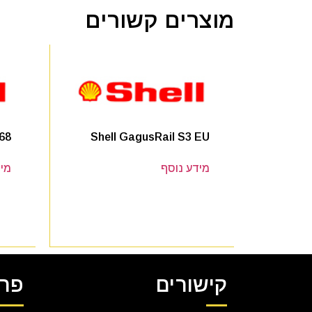
מוצרים קשורים
 68
Shell GagusRail S3 EU
מידע נוסף
מיד
קישורים
פרט