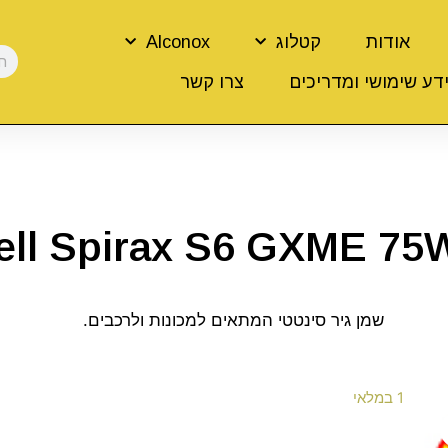
אודות
קטלוג
Alconox
דע שימושי ומדריכים
צרו קשר
ell Spirax S6 GXME 75
שמן גיר סינטטי המתאים למכונות ולרכבים.
1 במלאי