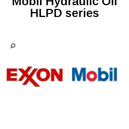
Mobil Hydraulic Oil
HLPD series