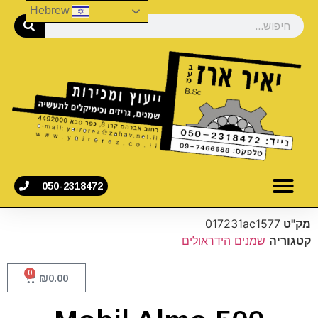
Hebrew
050-2318472
מק"ט
017231ac1577
קטגוריה
שמנים הידראולים
0
₪
0.00