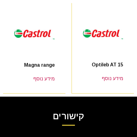
Optileb AT 15
Magna range
מידע נוסף
מידע נוסף
קישורים