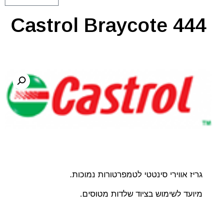
Castrol Braycote 444
גריז אווירי סינטטי לטמפרטורות נמוכות.
מיועד לשימוש בציוד שלדות מטוסים.