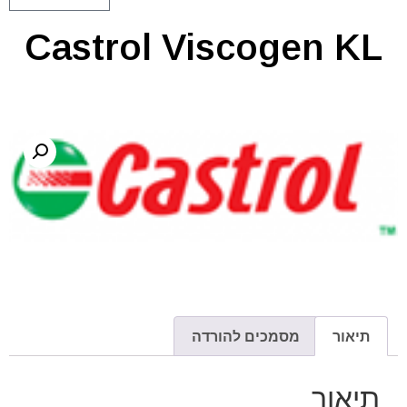
Castrol Viscogen KL
תיאור
מסמכים להורדה
תיאור