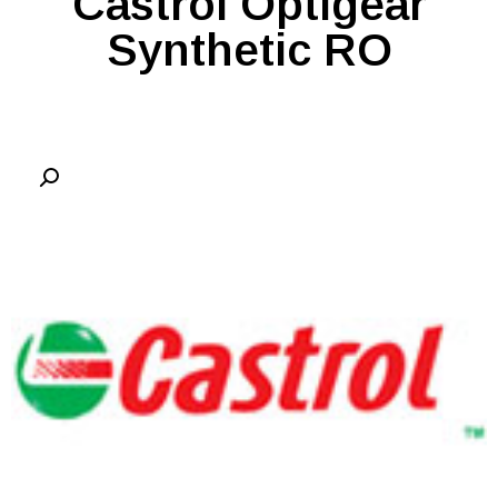
Castrol Optigear
Synthetic RO