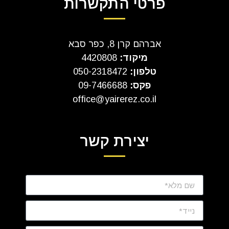
פרטי התקשרות
אברהם קרן 8, כפר סבא
מיקוד:
4420808
טלפון:
050-2318472
פקס:
09-7466688
office@yairerez.co.il
יצירת קשר