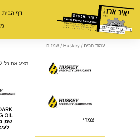
דף הבית
מי
עמוד הבית
/
Huskey
/ שמנים
מציג את כל 12 התוצאות
DARK
צמחי
שמן מ
לעיב