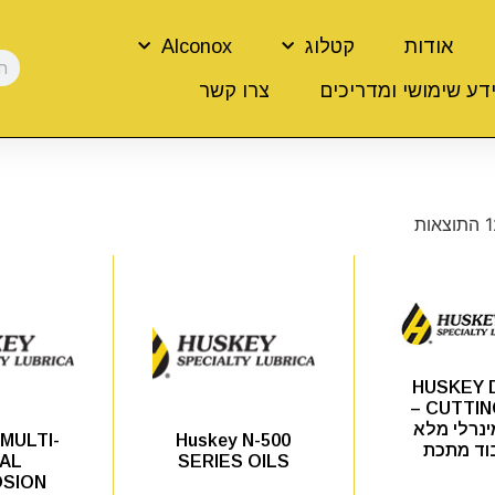
אודות
קטלוג
Alconox
דע שימושי ומדריכים
צרו קשר
HUSKEY 
CUTTING OIL –
ינרלי מלא
MULTI-
Huskey N-500
וד מתכת
AL
SERIES OILS
SION