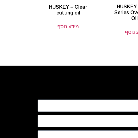
HUSKEY
HUSKEY – Clear
Series Ov
cutting oil
Oi
מידע נוסף
 נוסף