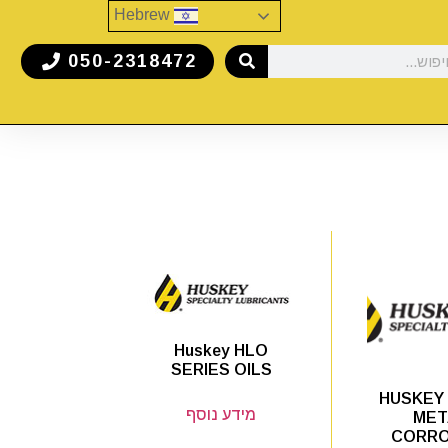
Hebrew
050-2318472
Huskey HLO
SERIES OILS
HUSKEY 
מידע נוסף
MET
CORRO