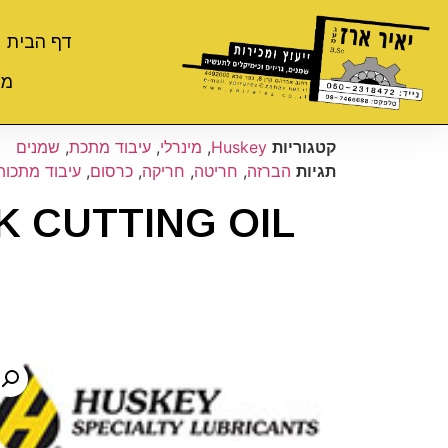
דף הבית
מי
קטגוריות
Huskey
,
מינרלי
,
עיבוד מתכת
,
שמנים
תגיות
הברזה
,
חריטה
,
חריקה
,
כרסום
,
עיבוד מתכות