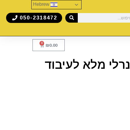
Hebrew
050-2318472
0
₪
0.00
HUSKE – שמן מינרלי מלא לעיבוד