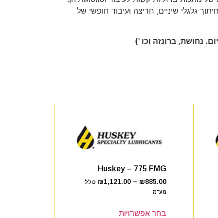
יתוך גלגלי שיניים, חריצה ועיבוד חופשי של
. נחושת, ברונזה וכו ')
Huskey – 775 FMG
₪
1,121.00
–
₪
885.00
כולל
מע"מ
בחר אפשרויות