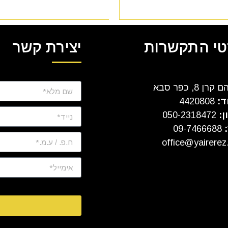
י התקשרות
יצירת קשר
ן 8, כפר סבא
ד:
4420808
ן:
050-2318472
:
09-7466688
office@yairerez.