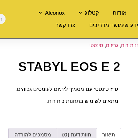
אודות
קטלוג
Alconox
דע שימושי ומדריכים
צרו קשר
נות רוח
,
גריזים
,
סינטטי
STABYL EOS E 2
גריז סינטטי עם מסמיך ליתיום לעומסים גבוהים.
מתאים לשימוש בתחנות כוח רוח.
תיאור
חוות דעת (0)
מסמכים להורדה