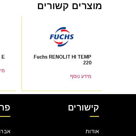
מוצרים קשורים
 E
Fuchs RENOLIT HI TEMP
220
מיד
מידע נוסף
קישורים
פרט
אודות
אברהם קר