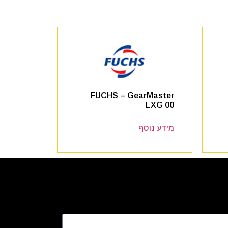
FUCHS – GearMaster
LXG 00
מידע נוסף