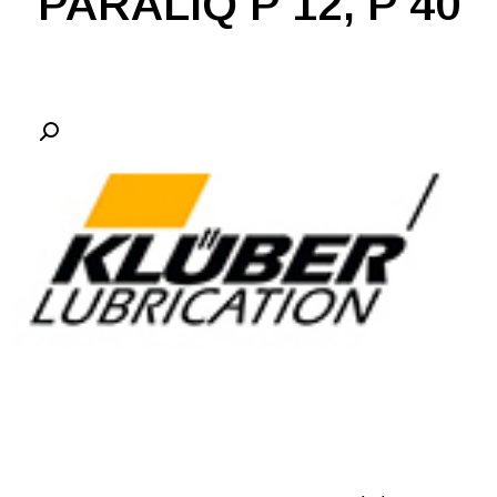
PARALIQ P 12, P 40