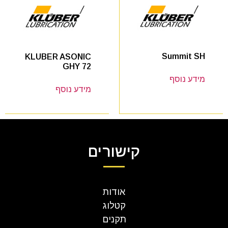
Summit SH
KLUBER ASONIC
GHY 72
מידע נוסף
מידע נוסף
קישורים
אודות
קטלוג
תקנים