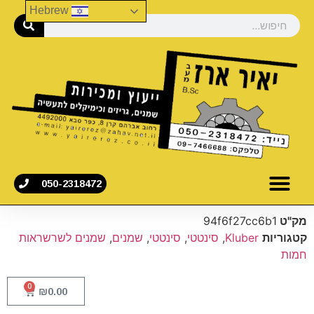
Hebrew
050-2318472
מק"ט
94f6f27cc6b1
קטגוריות
Kluber
,
סינטטי
,
סינטטי
,
שמנים
,
שמנים לשרשראות
חמות
0
₪
0.00