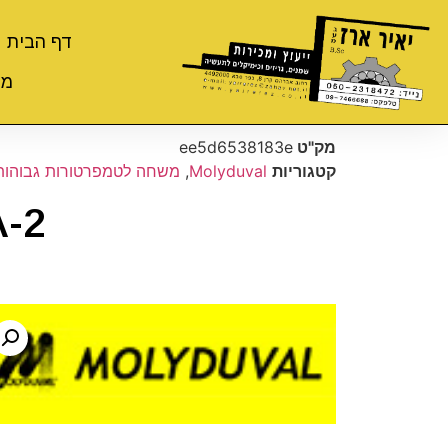
דף הבית
מי
מק"ט
ee5d6538183e
קטגוריות
Molyduval
,
משחה לטמפרטורות גבוהות
A-2