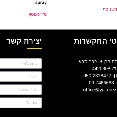
spray
ע נוסף
מידע נוסף
י התקשרות
יצירת קשר
ן 8, כפר סבא
ד:
4420808
ן:
050-2318472
:
09-7466688
office@yairerez.