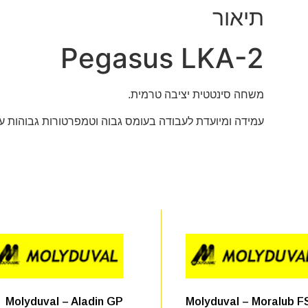
תיאור
Pegasus LKA-2
משחה סינטטית יציבה טרמית.
עמידה ומיועדת לעבודה בעומס גבוה וטמפרטורות גבוהות עד 400 מעלות צלזיו
Molyduval – Aladin GP
Molyduval – Moralub F