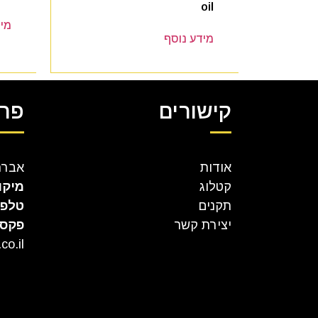
oil
מיד
מידע נוסף
קישורים
פרט
אודות
אברהם קר
קטלוג
מיקו
תקנים
טלפו
יצירת קשר
פקס
co.il