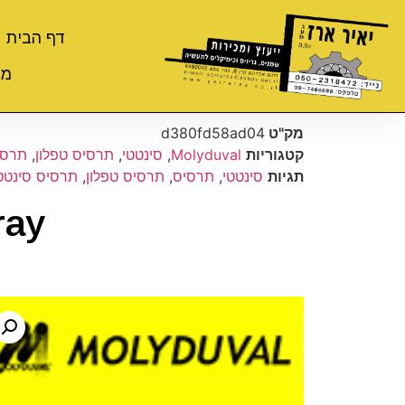
דף הבית
מי
מק"ט
d380fd58ad04
קטגוריות
Molyduval
,
סינטטי
,
תרסיס טפלון
,
תרסי
תגיות
סינטטי
,
תרסיס
,
תרסיס טפלון
,
תרסיס סינטט
ray