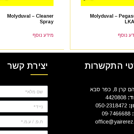
Molyduval – Cleaner
Molyduval – Pegas
Spray
LKA
ע נוסף
מידע נוסף
י התקשרות
יצירת קשר
ן 8, כפר סבא
ד:
4420808
ן:
050-2318472
:
09-7466688
office@yairerez.