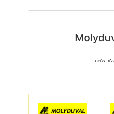
Molyduv