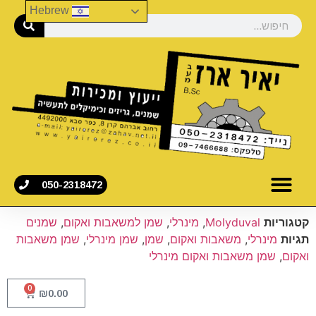
Hebrew
050-2318472
קטגוריות
Molyduval
,
מינרלי
,
שמן למשאבות ואקום
,
שמנים
תגיות
מינרלי
,
משאבות ואקום
,
שמן
,
שמן מינרלי
,
שמן משאבות
ואקום
,
שמן משאבות ואקום מינרלי
0
₪
0.00