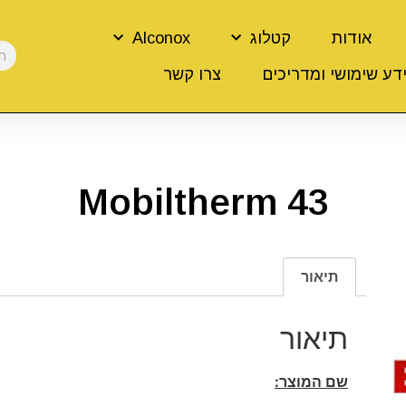
אודות
קטלוג
Alconox
דע שימושי ומדריכים
צרו קשר
Mobiltherm 43
תיאור
תיאור
שם המוצר: