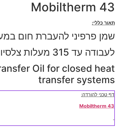
Mobiltherm 43
תאור כללי:
שמן פרפיני להעברת חום במע
לעבודה עד 315 מעלות צלסיוס.
nsfer Oil for closed heat
transfer systems
דף טכני להורדה:
Mobiltherm 43