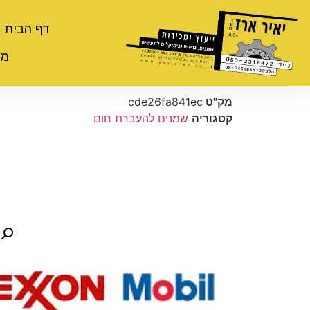
דף הבית
מי
מק"ט
cde26fa841ec
קטגוריה
שמנים להעברת חום