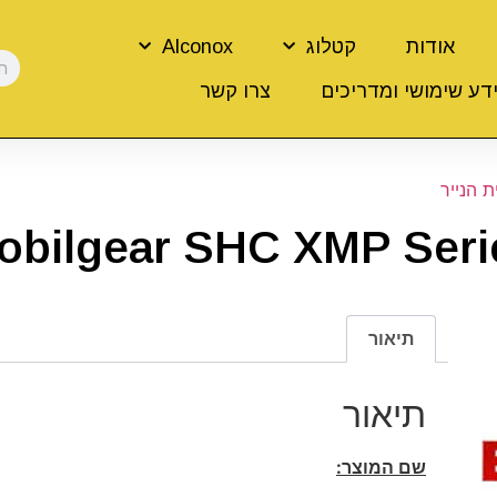
אודות
קטלוג
Alconox
דע שימושי ומדריכים
צרו קשר
 הנייר
obilgear SHC XMP Seri
תיאור
תיאור
שם המוצר: