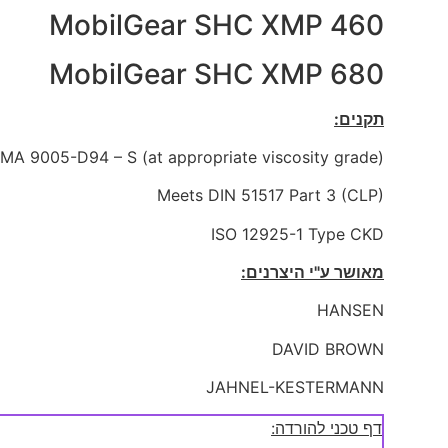
MobilGear SHC XMP 460
MobilGear SHC XMP 680
תקנים:
MA 9005-D94 – S (at appropriate viscosity grade)
Meets DIN 51517 Part 3 (CLP)
ISO 12925-1 Type CKD
מאושר ע"י היצרנים:
HANSEN
DAVID BROWN
JAHNEL-KESTERMANN
דף טכני להורדה: