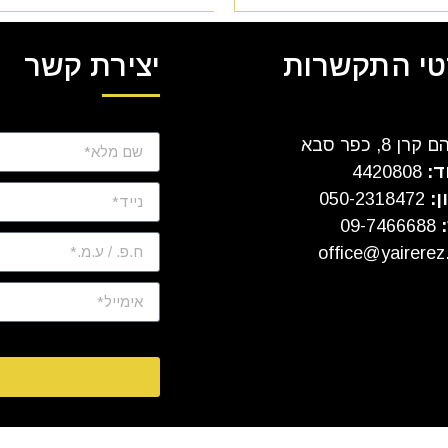
י התקשרות
יצירת קשר
ן 8, כפר סבא
ד:
4420808
ן:
050-2318472
:
09-7466688
office@yairerez.