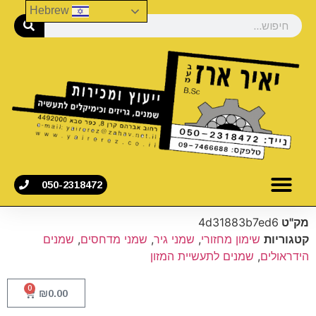
Hebrew
050-2318472
מק"ט
4d31883b7ed6
קטגוריות
שימון מחזורי
,
שמני גיר
,
שמני מדחסים
,
שמנים
הידראולים
,
שמנים לתעשיית המזון
0
₪
0.00