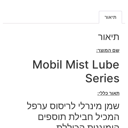
תיאור
תיאור
שם המוצר:
Mobil Mist Lube
Series
תאור כללי:
שמן מינרלי לריסוס ערפל
המכיל חבילת תוספים
הומוגנית הכוללת