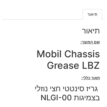
תיאור
תיאור
שם המוצר:
Mobil Chassis
Grease LBZ
תאור כללי:
גריז סינטטי חצי נוזלי
בצמיגות NLGI-00