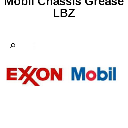
Mobil Chassis Grease
LBZ