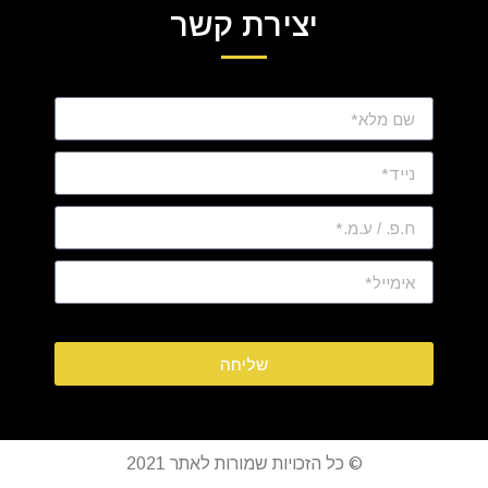
יצירת קשר
שליחה
© כל הזכויות שמורות לאתר 2021