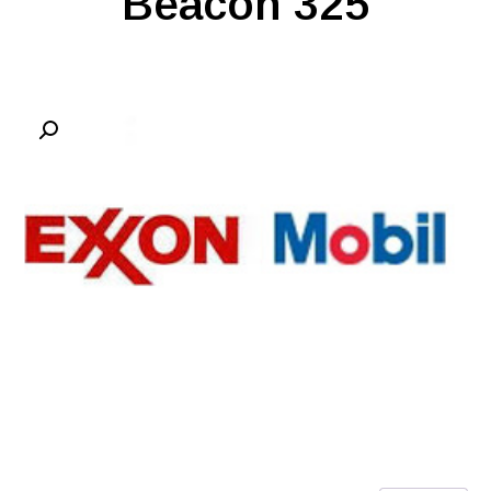
Beacon 325