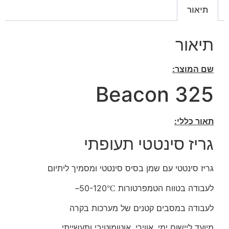
תיאור
תיאור
שם המוצר:
Beacon 325
תאור כללי:
גריז סינטטי תעופתי
גריז סינטטי עם שמן בסיס סינטטי ומסמיך ליתיום
לעבודה בטווח הטמפרטורות 50-120
–
°C
לעבודה במסבים קטנים של מערכות בקרה
מיועד ליישום ימי, אווירי ,אוטומוטיבי ותעשייתי