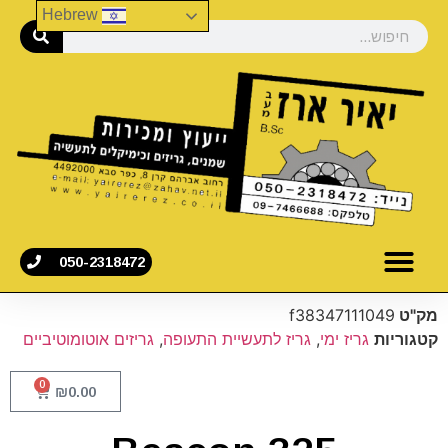
Hebrew
050-2318472
מק"ט
f38347111049
קטגוריות
גריז ימי
,
גריז לתעשיית התעופה
,
גריזים אוטומוטיביים
0
₪
0.00