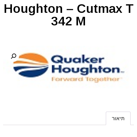
Houghton – Cutmax T
342 M
תיאור