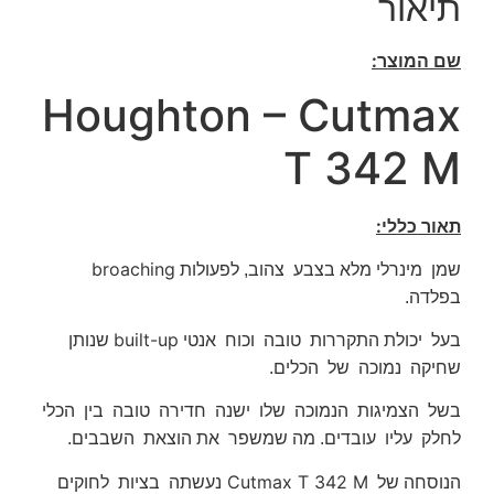
תיאור
שם המוצר:
Houghton – Cutmax
T 342 M
תאור כללי:
broaching
שמן מינרלי מלא בצבע צהוב, לפעולות
בפלדה.
built-up
בעל יכולת התקררות טובה וכוח אנטי
שנותן
שחיקה נמוכה של הכלים.
בשל הצמיגות הנמוכה שלו ישנה חדירה טובה בין הכלי
לחלק עליו עובדים. מה שמשפר את הוצאת השבבים.
Cutmax T 342 M
הנוסחה של
נעשתה בציות לחוקים