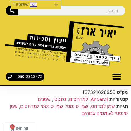
Hebrew
050-2318472
מק"ט
f37321626955
קטגוריות
Anderol
,
למדחסים
,
סינטטי
,
שמנים
תגיות
שמן למדחס
,
שמן סינטטי
,
שמן סינטטי למדחסים
,
שמן
סינטטי לעומסים גבוהים
0
₪
0.00