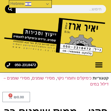
Hebrew
050-2318472
קטגוריות
כימיקלים וחומרי ניקוי
,
מסירי שומנים
,
מסירי שומנים –
דילול במים
0
₪
0.00