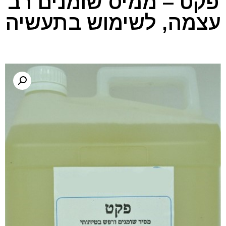
פקט – ממיס שומנים רב
עצמה, לשימוש בתעשיה