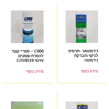
נירוסטאר -תרסיס
C900 – ספריי קצף
לניקוי והברקת
להסרת שומנים
נירוסטה
וחיטוי COVID19
מידע נוסף
מידע נוסף