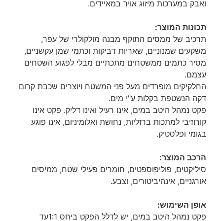
ואבק במערכות מיזוג אויר במאיידים.
תכונות המוצר:
תרכיב של ממסים התוקף מבנה מולקולרי של עפר,
משקעים שמנוניים, שאריות דביקות וכתמי שמן עקשניים,
מסיר כתמים ממשטחים מתכתיים מבלי לפגוע השטחים
עצמם.
החלקיקים מופרדים מעל פני המשטח ויוצרים שכבת קרום
דקה הנשטפת בקלות ע"י מים.
פקט נמהל היטב במים, אינו רעיל ואינו דליק. פקט אינו
קורוזיבי למתכות ברזליות, נחושת ואלומיניום, אינו פוגע
בגומי ופלסטיק.
הרכב המוצר:
סיליקטים, פוליפוספטים, חומרים פעילי שטח, ממיסים
אורגניים, אינהיביטורים, וצבע.
אופן השימוש:
פקט נמהל היטב במים, יש לדלל הפקט ביחס 1:1עד