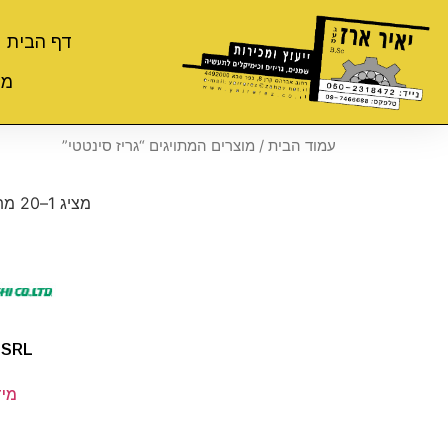
דף הבית
מי
עמוד הבית
/ מוצרים המתויגים “גריז סינטטי”
מציג 1–20 מתוך 46 תוצאות
 SRL
מיד