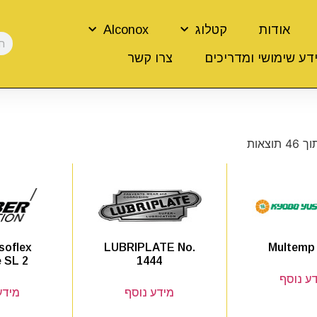
אודות
קטלוג
Alconox
דע שימושי ומדריכים
צרו קשר
Isoflex
LUBRIPLATE No.
Multemp
e SL 2
1444
ע נוסף
מידע נוסף
מידע