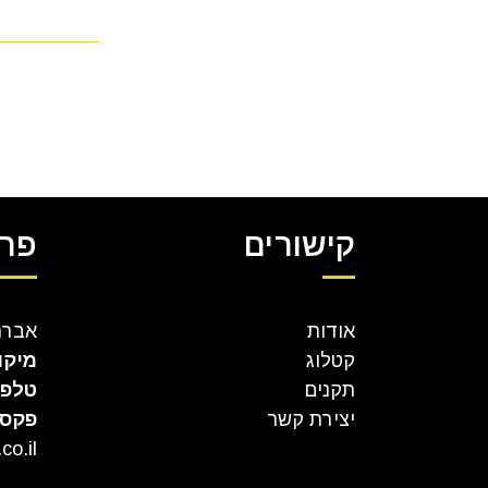
קישורים
פרט
אודות
אברהם קר
קטלוג
מיקו
תקנים
טלפו
יצירת קשר
פקס
co.il