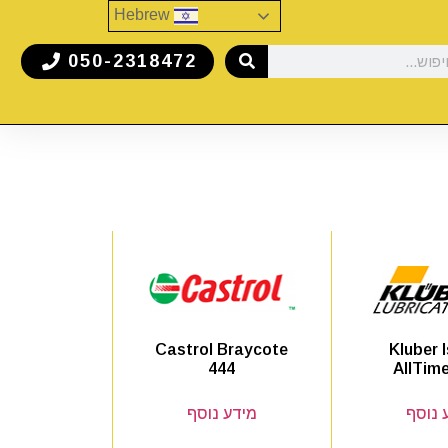
Hebrew
050-2318472
Castrol Braycote
Kluber 
444
AllTim
 נוסף
מידע נוסף