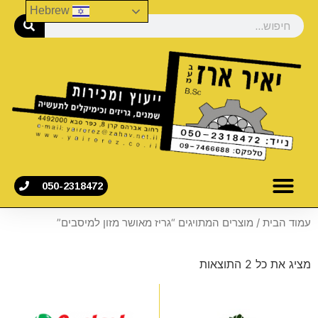
Hebrew
050-2318472
עמוד הבית
/ מוצרים המתויגים “גריז מאושר מזון למיסבים”
מציג את כל 2 התוצאות