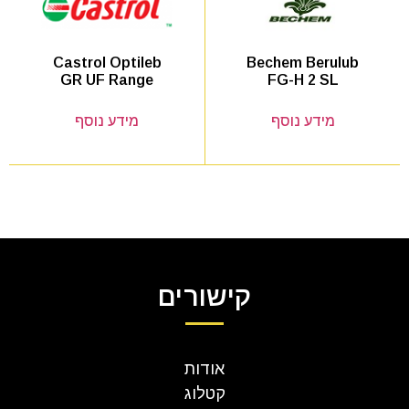
Bechem Berulub
Castrol Optileb
FG-H 2 SL
GR UF Range
מידע נוסף
מידע נוסף
קישורים
אודות
קטלוג