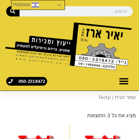
Hebrew
050-2318472
עמוד הבית
/ Tectyl
מציג את כל 3 התוצאות