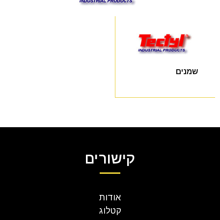
שמנים
קישורים
אודות
קטלוג