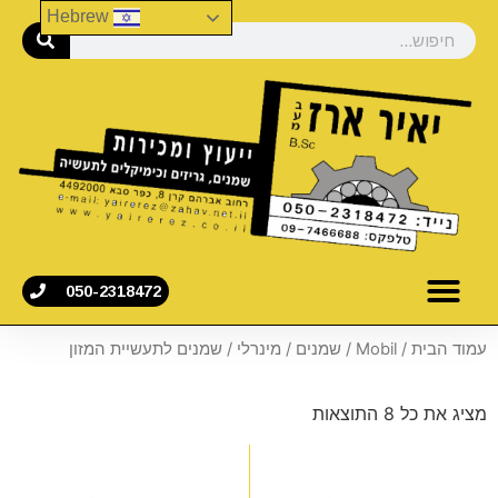
Hebrew
050-2318472
עמוד הבית
/
Mobil
/
שמנים
/
מינרלי
/ שמנים לתעשיית המזון
מציג את כל 8 התוצאות