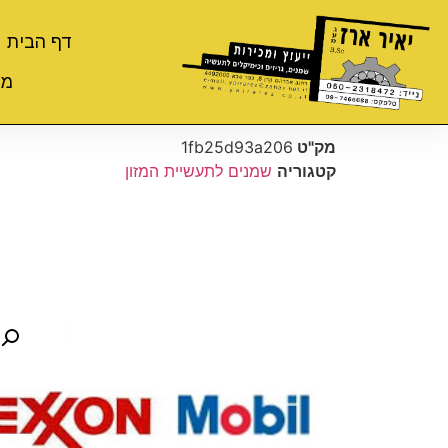
דף הבית
מי
מק"ט
1fb25d93a206
קטגוריה
שמנים לתעשיית המזון