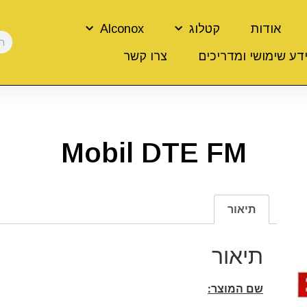
אודות
קטלוג
Alconox
דע שימושי ומדריכים
צרו קשר
Mobil DTE FM
תיאור
תיאור
שם המוצר: