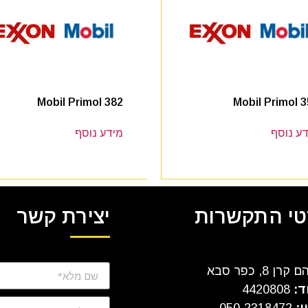
Mobil Primol 382
Mobil Primol 
ע נוסף
מידע נוסף
י התקשרות
יצירת קשר
ן 8, כפר סבא
ד:
4420808