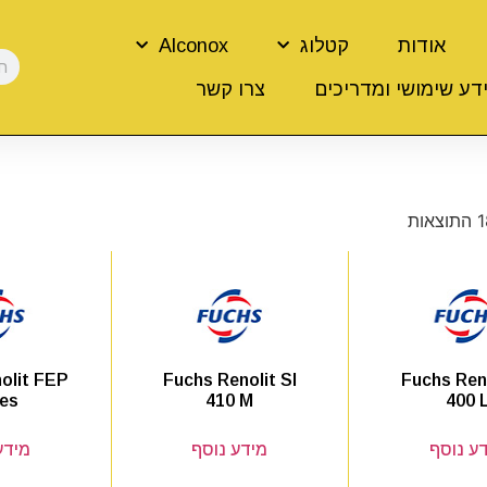
אודות
קטלוג
Alconox
דע שימושי ומדריכים
צרו קשר
olit FEP
Fuchs Renolit SI
Fuchs Reno
ies
410 M
400 
ע נוסף
מידע נוסף
מידע