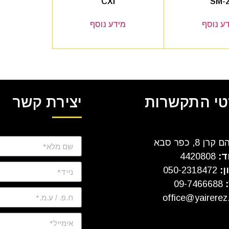
CXI
SM-
ע נוסף
מידע נוסף
י התקשרות
יצירת קשר
ן 8, כפר סבא
ד:
4420808
ן:
050-2318472
:
09-7466688
office@yairerez.