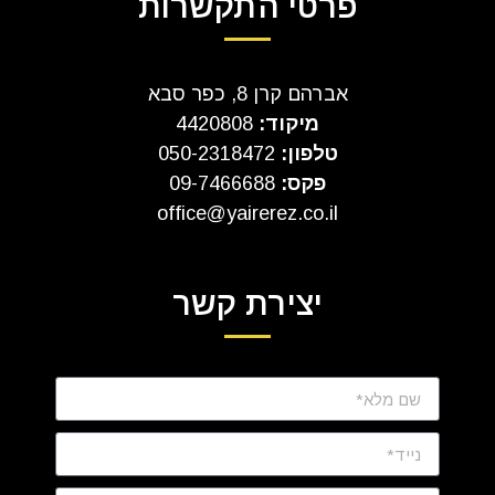
פרטי התקשרות
אברהם קרן 8, כפר סבא
מיקוד:
4420808
טלפון:
050-2318472
פקס:
09-7466688
office@yairerez.co.il
יצירת קשר