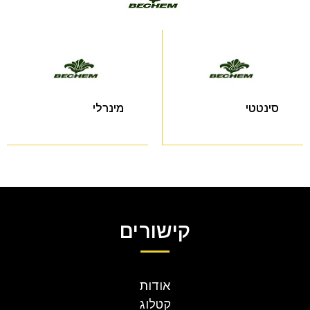
סינטטי
מינרלי
קישורים
אודות
קטלוג