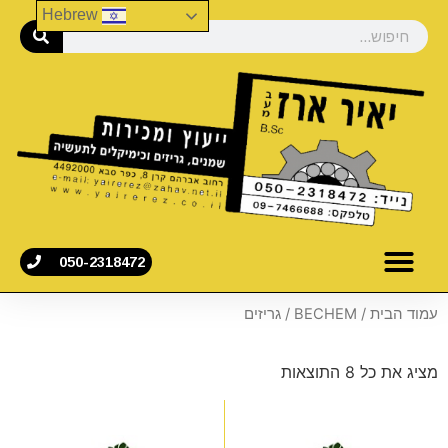
Hebrew
050-2318472
עמוד הבית
/
BECHEM
/ גריזים
מציג את כל 8 התוצאות