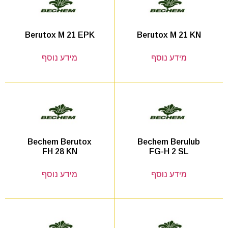
Berutox M 21 KN
Berutox M 21 EPK
מידע נוסף
מידע נוסף
Bechem Berulub
Bechem Berutox
FG-H 2 SL
FH 28 KN
מידע נוסף
מידע נוסף