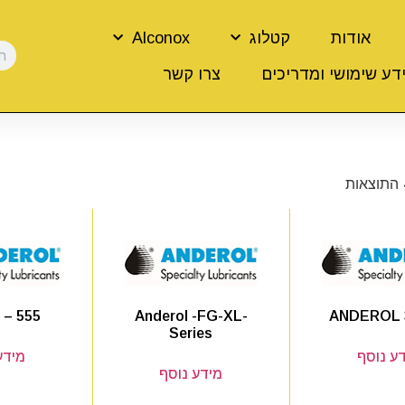
אודות
קטלוג
Alconox
דע שימושי ומדריכים
צרו קשר
 – 555
Anderol -FG-XL-
ANDEROL 
Series
ע נוסף
מידע
מידע נוסף