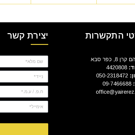
י התקשרות
יצירת קשר
ן 8, כפר סבא
ד:
4420808
ן:
050-2318472
:
09-7466688
office@yairerez.