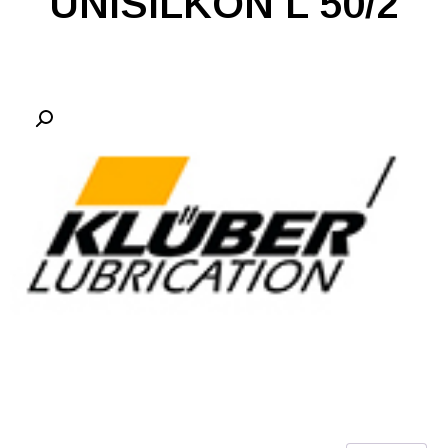
UNISILKON L 50/2