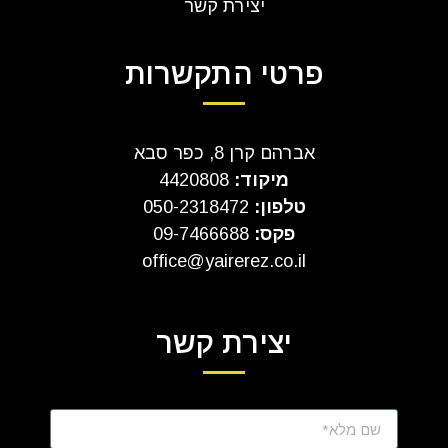
יצירת קשר
פרטי התקשרות
אברהם קרן 8, כפר סבא
מיקוד:
4420808
טלפון:
050-2318472
פקס:
09-7466688
office@yairerez.co.il
יצירת קשר