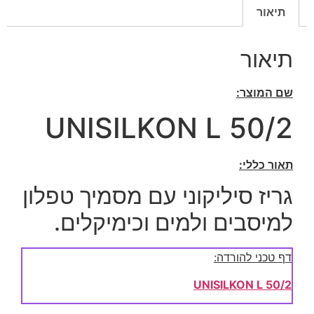
תיאור
תיאור
שם המוצר:
UNISILKON L 50/2
תאור כללי:
גריז סיליקוני עם מסמיך טפלון
למיסבים ולמים וכימיקלים.
דף טכני להורדה:
UNISILKON L 50/2