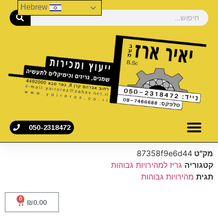
Hebrew
050-2318472
מק"ט
87358f9e6d44
קטגוריה
גריז למהירויות גבוהות
תגית
מהירויות גבוהות
0
₪
0.00