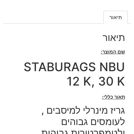
תיאור
תיאור
שם המוצר:
STABURAGS NBU
12 K, 30 K
תאור כללי:
גריז מינרלי למיסבים ,
לעומסים גבוהים
ולטמפרטורות גבוהות.