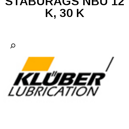
STABURAGS NBU 12
K, 30 K