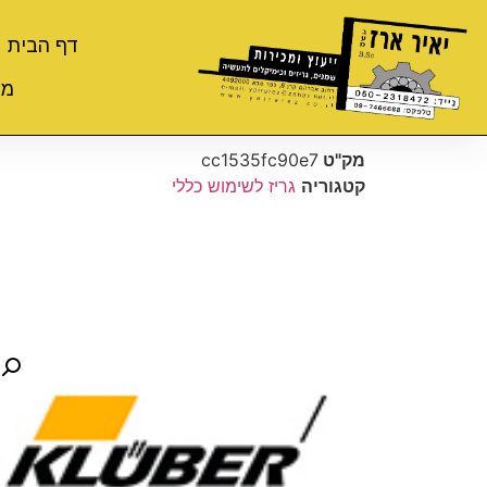
דף הבית
מי
מק"ט
cc1535fc90e7
קטגוריה
גריז לשימוש כללי