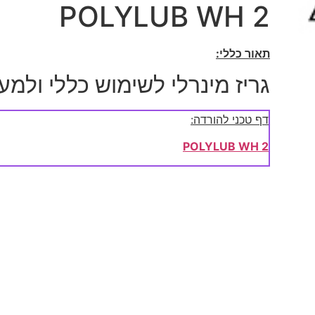
POLYLUB WH 2
תאור כללי:
גריז מינרלי לשימוש כללי ולמער
דף טכני להורדה:
POLYLUB WH 2