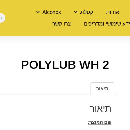
אודות
קטלוג
Alconox
דע שימושי ומדריכים
צרו קשר
POLYLUB WH 2
תיאור
תיאור
שם המוצר: