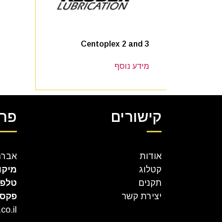
Centoplex 2 and 3
מידע נוסף
קישורים
פרט
אודות
אברהם קר
קטלוג
מיקו
תקנים
טלפו
יצירת קשר
פקס
co.il