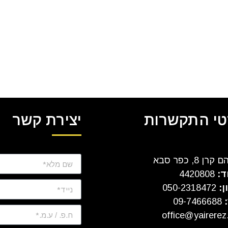
י התקשרות
יצירת קשר
ן 8, כפר סבא
ד:
4420808
ן:
050-2318472
:
09-7466688
office@yairerez.