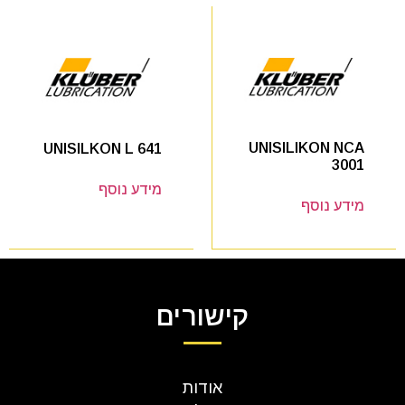
UNISILIKON NCA
UNISILKON L 641
3001
מידע נוסף
מידע נוסף
קישורים
אודות