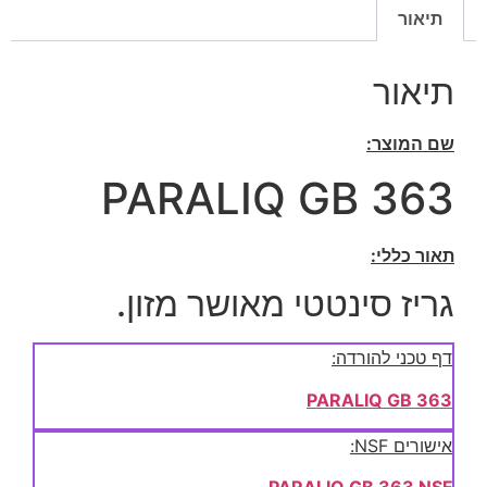
תיאור
תיאור
שם המוצר:
PARALIQ GB 363
תאור כללי:
גריז סינטטי מאושר מזון.
דף טכני להורדה:
PARALIQ GB 363
אישורים NSF: