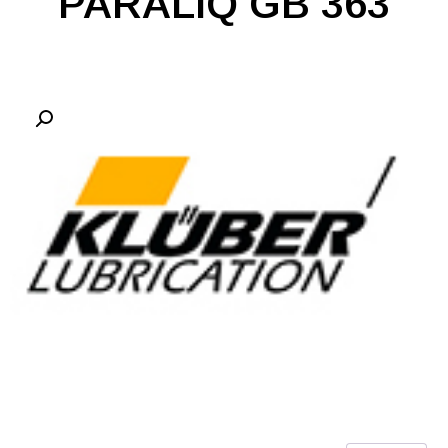
PARALIQ GB 363