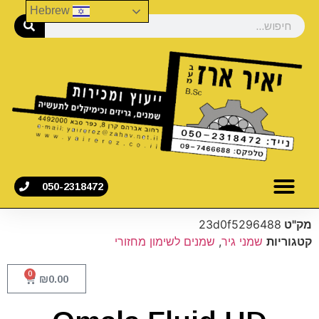
Hebrew
050-2318472
מק"ט
23d0f5296488
קטגוריות
שמני גיר
,
שמנים לשימון מחזורי
0
₪
0.00