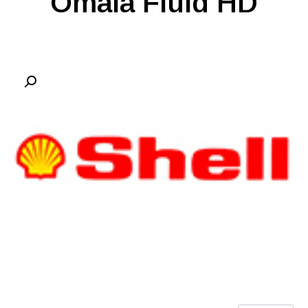
Omala Fluid HD