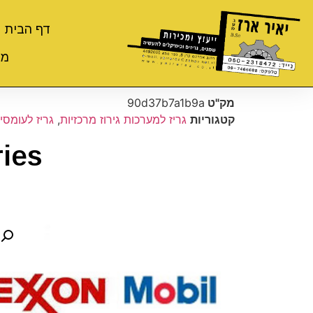
דף הבית
מי
מק"ט
90d37b7a1b9a
קטגוריות
גריז למערכות גירוז מרכזיות
,
גריז לעומסי
ies