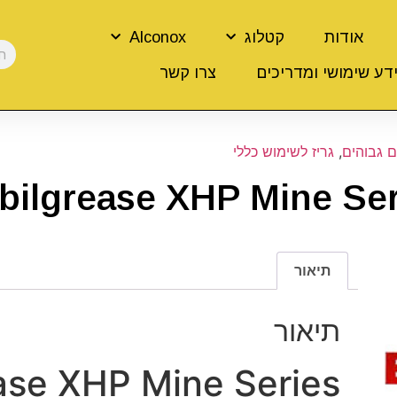
אודות
קטלוג
Alconox
דע שימושי ומדריכים
צרו קשר
ם גבוהים
,
גריז לשימוש כללי
bilgrease XHP Mine Ser
תיאור
תיאור
ase XHP Mine Series