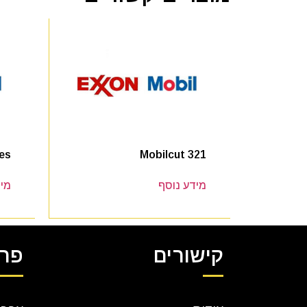
ies
Mobilcut 321
מידע נוסף
מיד
קישורים
פרט