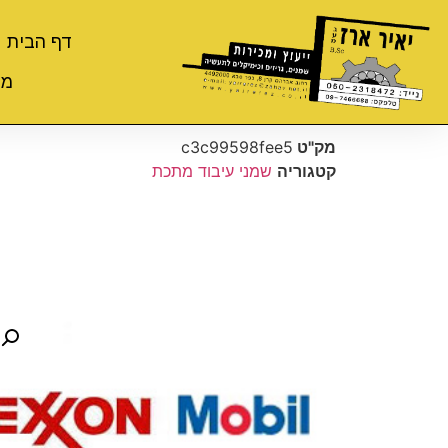
דף הבית
מי
מק"ט
c3c99598fee5
קטגוריה
שמני עיבוד מתכת