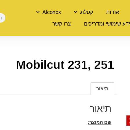
אודות
קטלוג
Alconox
דע שימושי ומדריכים
צרו קשר
Mobilcut 231, 251
תיאור
תיאור
שם המוצר: