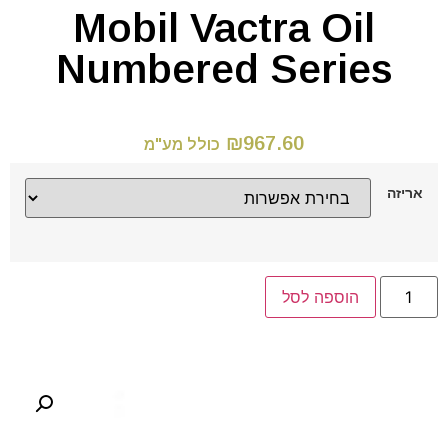
Mobil Vactra Oil
Numbered Series
₪
967.60
כולל מע"מ
אריזה
הוספה לסל