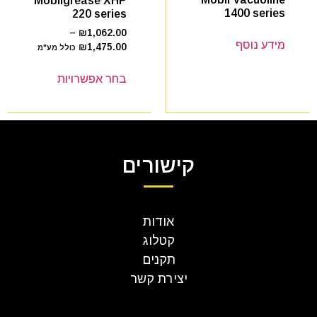
Mobilgrease XHP
1400 series
220 series
–
₪
1,062.00
מידע נוסף
₪
1,475.00
כולל מע"מ
בחר אפשרויות
קישורים
אודות
קטלוג
תקנים
יצירת קשר