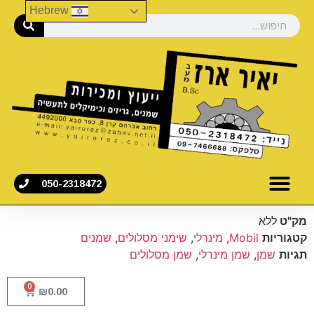
Hebrew
050-2318472
מק"ט
ללא
קטגוריות
Mobil
,
מינרלי
,
שימני מסלולים
,
שמנים
תגיות
שמן
,
שמן מינרלי
,
שמן מסלולים
0
₪
0.00