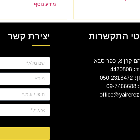
מידע נוסף
י התקשרות
יצירת קשר
ן 8, כפר סבא
ד:
4420808
ן:
050-2318472
:
09-7466688
office@yairerez.