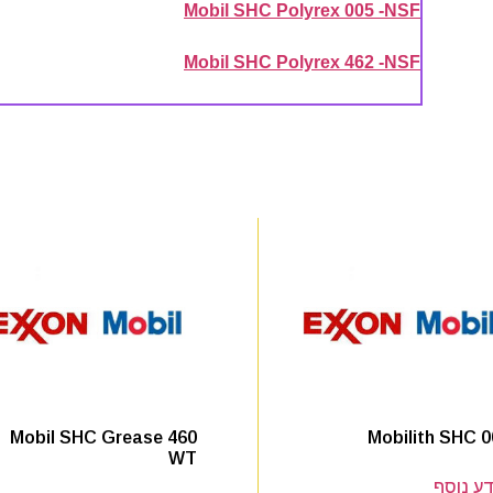
Mobil SHC Polyrex 005 -NSF
Mobil SHC Polyrex 462 -NSF
Mobil SHC Grease 460
Mobilith SHC 0
WT
ע נוסף