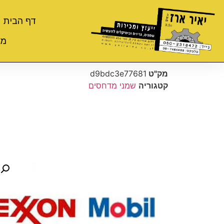
דף הבית
מי
מק"ט
d9bdc3e77681
קטגוריה
שמני מדחסים