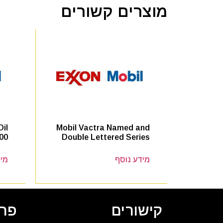
מוצרים קשורים
il
Mobil Vactra Named and
00
Double Lettered Series
מידע נוסף
מיד
קישורים
פרט