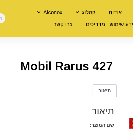
אודות
קטלוג
Alconox
דע שימושי ומדריכים
צרו קשר
Mobil Rarus 427
תיאור
תיאור
שם המוצר: