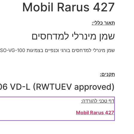
Mobil Rarus 427
תאור כללי:
שמן מינרלי למדחסים
שמן מינרלי למדחסים בורגי וכנפיים בצמיגות ISO-VG-100.
תקנים:
06 VD-L (RWTUEV approved)
דף טכני להורדה:
Mobil Rarus 427