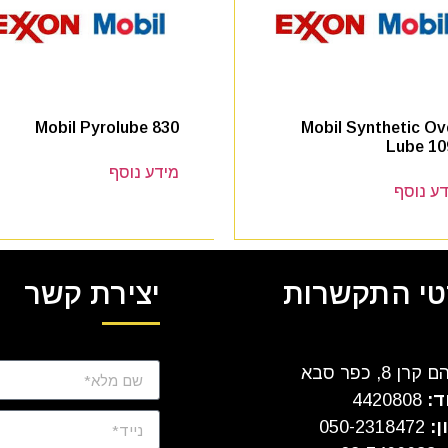
Mobil Pyrolube 830
Mobil Synthetic Ov
Lube 10
מידע נוסף
ע נוסף
י התקשרות
יצירת קשר
ן 8, כפר סבא
ד:
4420808
ן:
050-2318472