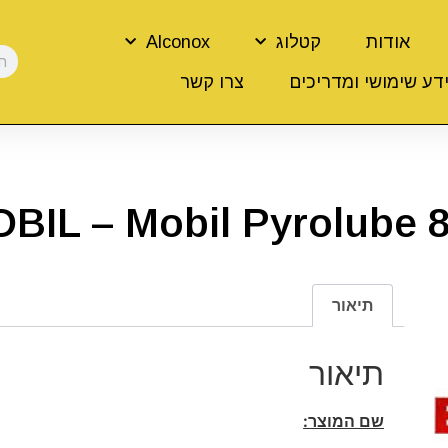
אודות
קטלוג
Alconox
דע שימושי ומדריכים
צרו קשר
BIL – Mobil Pyrolube 
תיאור
תיאור
שם המוצר: