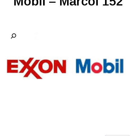
Mobil – Marcol 152