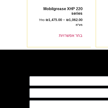
Mobilgrease XHP 220
series
₪
1,475.00
–
₪
1,062.00
כולל
מע"מ
בחר אפשרויות