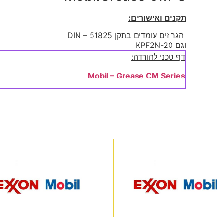
תקנים ואישורים:
הגריזים עומדים בתקן
DIN – 51825
וגם
KPF2N-20
דף טכני להורדה:
Mobil – Grease CM Series