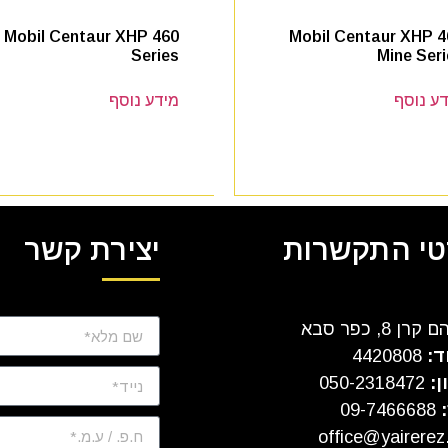
Mobil Centaur XHP 460
Mobil Centaur XHP 4
Series
Mine Ser
ע נוסף
מידע נוסף
י התקשרות
יצירת קשר
ן 8, כפר סבא
ד:
4420808
ן:
050-2318472
:
09-7466688
office@yairerez.