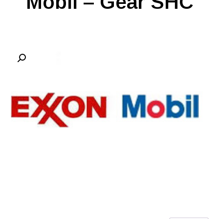
Mobil – Gear SHC