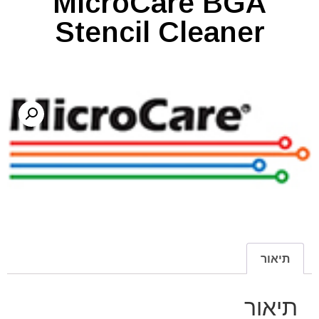
MicroCare BGA
Stencil Cleaner
תיאור
תיאור