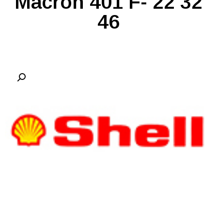
Macron 401 F- 22 32
46