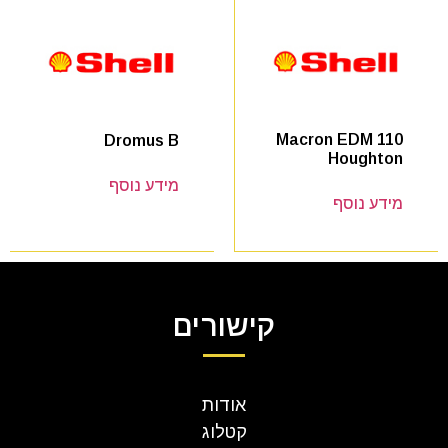
Macron EDM 110
Dromus B
Houghton
מידע נוסף
מידע נוסף
קישורים
אודות
קטלוג